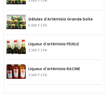
3 000 F CFA
Gélules d'Artémisia Grande boîte
6 000 F CFA
Liqueur d'artémisia FEUILLE
3 200 F CFA
Liqueur d'artémisia RACINE
3 500 F CFA