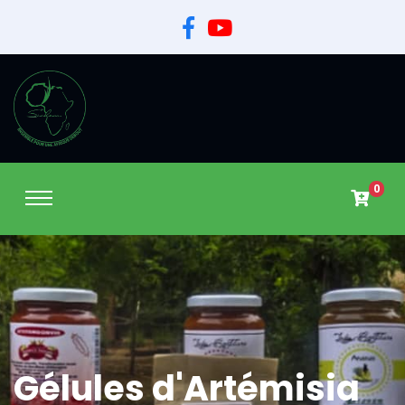
0
Gélules d'Artémisia