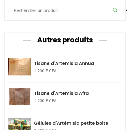
Autres produits
Tisane d'Artemisia Annua
1 200 F CFA
Tisane d'Artemisia Afra
1 200 F CFA
Gélules d'Artémisia petite boîte