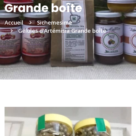
Grande boîte
Accueil
Sichemesime
Gélules d'Artémisia Grande boîte