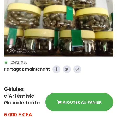
26821936
Partagez maintenant
Gélules
d'Artémisia
Grande boîte
AJOUTER AU PANIER
6 000 F CFA