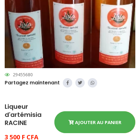
29455680
Partagez maintenant
Liqueur
d'artémisia
RACINE
AJOUTER AU PANIER
3 500 F CFA