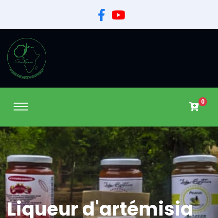
0
Liqueur d'artémisia