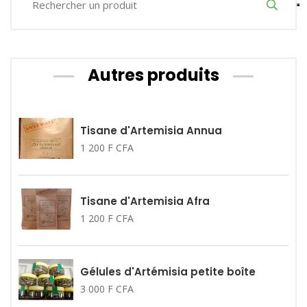
Autres produits
Tisane d'Artemisia Annua
1 200 F CFA
Tisane d'Artemisia Afra
1 200 F CFA
Gélules d'Artémisia petite boîte
3 000 F CFA