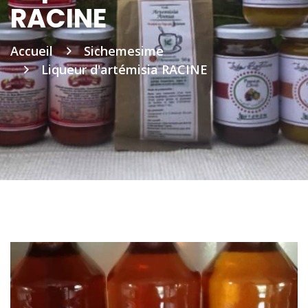
RACINE
Accueil
Sichemesime
Liqueur d'artémisia RACINE