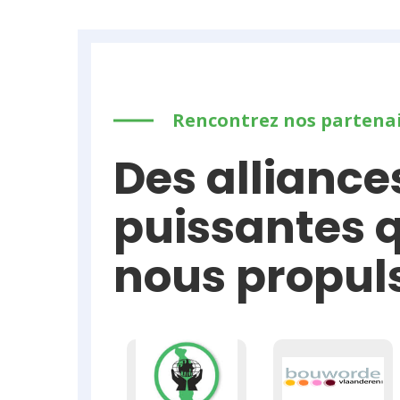
Rencontrez nos partenai
Des alliance
puissantes 
nous propuls