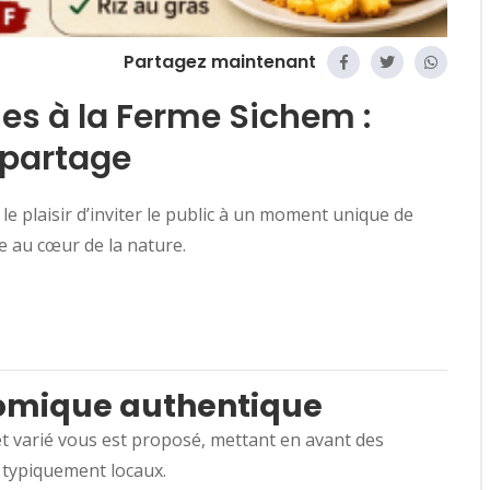
Partagez maintenant
s à la Ferme Sichem :
 partage
le plaisir d’inviter le public à un moment unique de
re au cœur de la nature.
omique authentique
t varié vous est proposé, mettant en avant des
typiquement locaux.