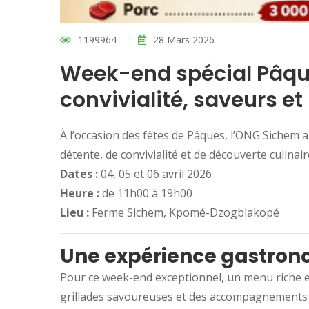
1199964
28 Mars 2026
Week-end spécial Pâque
convivialité, saveurs et
À l’occasion des fêtes de Pâques, l’ONG Sichem a 
détente, de convivialité et de découverte culinai
Dates :
04, 05 et 06 avril 2026
Heure :
de 11h00 à 19h00
Lieu :
Ferme Sichem, Kpomé-Dzogblakopé
Une expérience gastron
Pour ce week-end exceptionnel, un menu riche e
grillades savoureuses et des accompagnements 