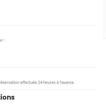
r :
éservation effectuée 24 heures à l’avance.
tions