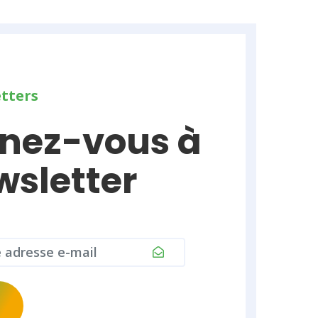
tters
nez-vous à
wsletter