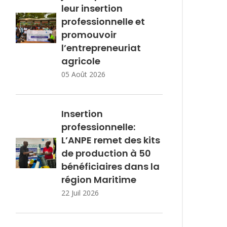
leur insertion
professionnelle et
promouvoir
l’entrepreneuriat
agricole
05 Août 2026
Insertion
professionnelle:
L’ANPE remet des kits
de production à 50
bénéficiaires dans la
région Maritime
22 Juil 2026