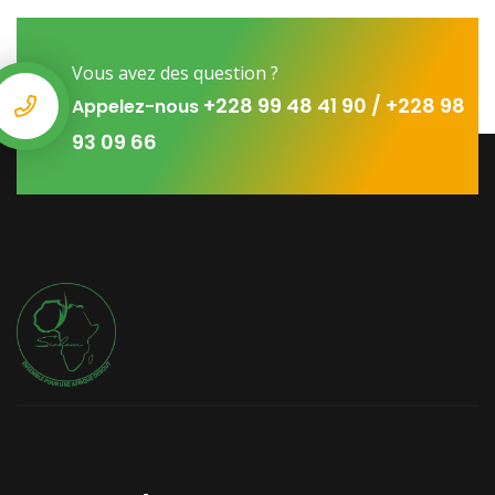
Vous avez des question ?
+228 99 48 41 90 / +228 98
Appelez-nous
93 09 66