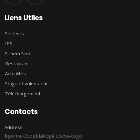
Liens Utiles
Secteurs
IPS
Sichem Simé
Restaurant
Actualités
Stage et volontariat
Téléchargement
Contacts
Address
Kpome-Dzogblakopé Lome-togo