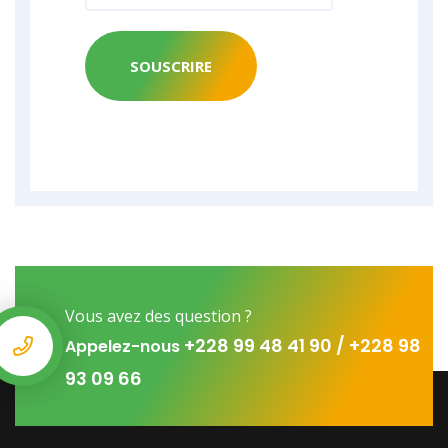
SOUSCRIRE
Vous avez des question ?
+228 99 48 41 90 / +228 98
Appelez-nous
93 09 66